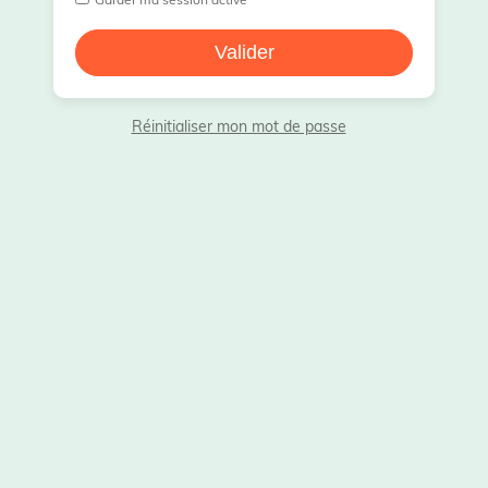
Garder ma session active
Réinitialiser mon mot de passe